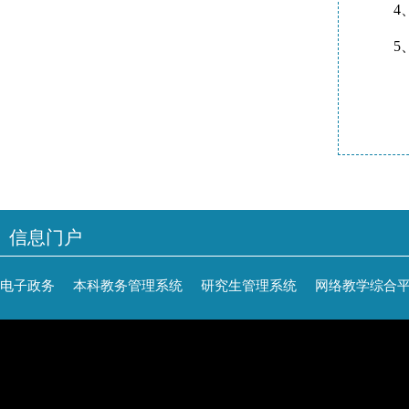
5
信息门户
电子政务
本科教务管理系统
研究生管理系统
网络教学综合