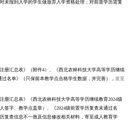
对未报到入学的学生做放弃入学资格处理；对前置学历需复
籍注册汇总表》（附件4）、《西北农林科技大学高等学历继续
查未通过名单》（只保留本教学点合格学生数据，并完善），
发至
注册汇总表》《西北农林科技大学高等学历继续教育2024级
签字、教学点盖章）、《2024级前置学历复查未通过名
历复查信息不一致及信息修改相关材料，寄至成人教育学