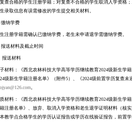
复查合格的学生注册学籍；对复查不合格的学生取消入学资格；
生录取信息有误需修改的学生提交相关材料。
 缴纳学费
生注册学籍需确认已缴纳学费，老生未申请退学需缴纳学费。
 报送材料及截止时间
、报送材料
子材料：《西北农林科技大学高等学历继续教育2024级新生学
024级新生学籍注册名单》（附件5）、《2024级前置学历复
jyan@126.com
。
质材料：《西北农林科技大学高等学历继续教育2024级新生学籍
籍注册名单》、放弃、取消入学资格和老生退学证明材料（核实人
本教学点合格学生的学历认证报告或学历在线验证报告，前置学