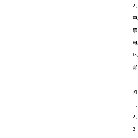
2
电
联
电
地
邮
1
2
3