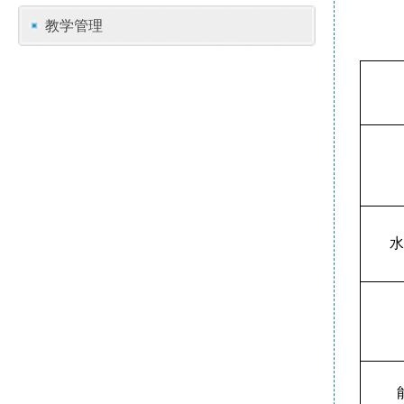
教学管理
水