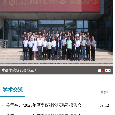
水建学院校友会成立！
1
2
3
4
学术交流
更多>>
关于举办“2025年度李仪祉论坛系列报告会...
[09-12]