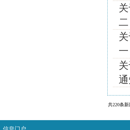
关
二
关
一
关
通
共220条
信息门户