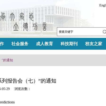
Engl
作
社会服务
成人教育
科技期刊
校友之家
）”的通知
坛系列报告会（七）”的通知
-05-29 浏览次数：
edictions