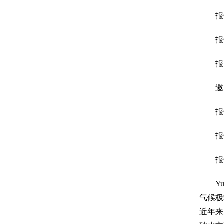
报
报
报
邀
报
报
报
Y
气候极
近年来