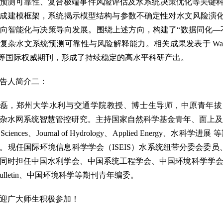
预测可靠性、复合极端事件风险评估及水系统决策优化等关键科学
成建模框架，系统揭示模型结构与参数不确定性对水文风险演
向智能化与决策导向发展。围绕上述方向，构建了“数据同化—
杂水文系统预测可靠性与风险解释能力。相关成果发表于 Water Resources Res
S 等国际权威期刊，形成了持续稳定的高水平科研产出。
告人简介二：
磊，郑州大学水利与交通学院教授、博士生导师，中原青年拔
杂水网系统智慧管控研究。主持国家自然科学基金青年、面上及科技部重点研
em Sciences、Journal of Hydrology、Applied E
项。现任国际环境信息科学学会（ISEIS）水系统纽带分委会委员
同时担任中国水利学会、中国系统工程学会、中国环境科学学会等多个专业
e Bulletin、中国环境科学等期刊青年编委。
迎广大师生积极参加！