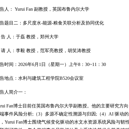
告人： Yurui Fan 副教授，英国布鲁内尔大学
告题目二：多尺度水-能源-粮食关联分析及协同优化
 告 人：于磊 教授，郑州大学
 请 人：李毅 教授，范军亮教授，胡笑涛教授
告时间：2026年6月1日（星期一）上午8：30~11：30
告地点：水利与建筑工程学院B520会议室
告人简介一：
urui Fan博士目前任英国布鲁内尔大学副教授。他的主要研究
端事件风险分析;（3）多源不确定性溯源与归因;（4）AI 驱动
，Yurui Fan博士围绕气候变化驱动的水文水资源系统风险