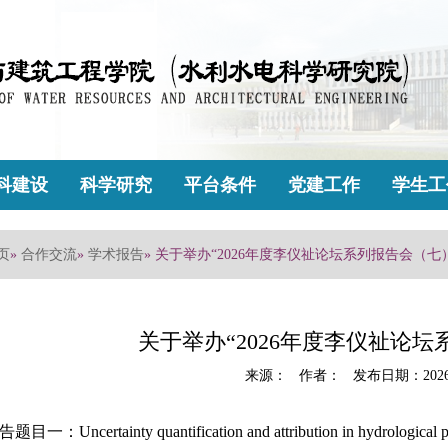
科建设
科学研究
平台条件
党建工作
学生工
页
»
合作交流
»
学术报告
» 关于举办“2026年度李仪祉论坛系列报告会（七
关于举办“2026年度李仪祉论
来源： 作者： 发布日期：2026
题目一：Uncertainty quantification and attribution in hydrological pr