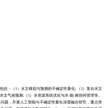
方向包括：（1）水文模拟与预测的不确定性量化; （2）复合水文
的水文气候预测;（5）水资源系统优化与水-能-粮协同管理等。
与韧性问题，开展人工智能与不确定性量化深度融合研究，重点突