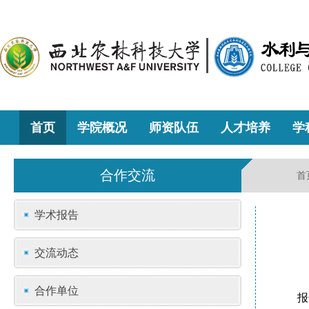
首页
学院概况
师资队伍
人才培养
学
合作交流
首
学术报告
交流动态
合作单位
报告