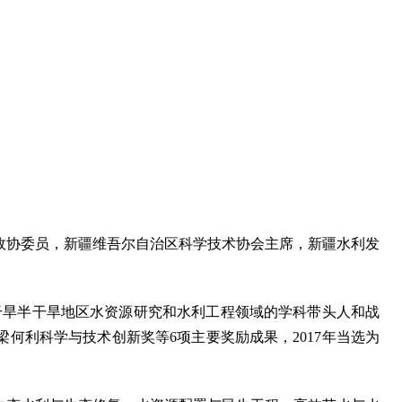
国政协委员，新疆维吾尔自治区科学技术协会主席，新疆水利发
干旱半干旱地区水资源研究和水利工程领域的学科带头人和战
何利科学与技术创新奖等6项主要奖励成果，2017年当选为