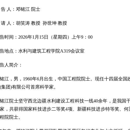
 告 人：邓铭江 院士
 请 人：胡笑涛 教授 孙世坤 教授
告时间：2026年1月15日（星期四）上午9：00
告地点：水利与建筑工程学院A319会议室
告人简介：
铭江，男，1960年6月出生，中国工程院院士。现任十四届全
(集团)有限公司首席科学家。
铭江院士坚守西北边疆水利建设工程科技一线40余年，是我国
家，共获得国家科技进步二等奖4项、新疆科技进步特等奖、何梁
程院院士。