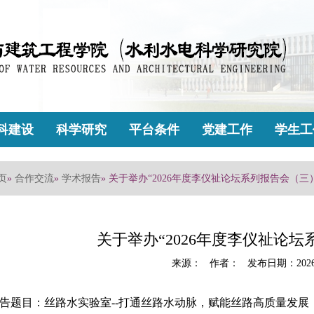
科建设
科学研究
平台条件
党建工作
学生工
页
»
合作交流
»
学术报告
» 关于举办“2026年度李仪祉论坛系列报告会（三
关于举办“2026年度李仪祉论
来源： 作者： 发布日期：2026
告题目：丝路水实验室--打通丝路水动脉，赋能丝路高质量发展