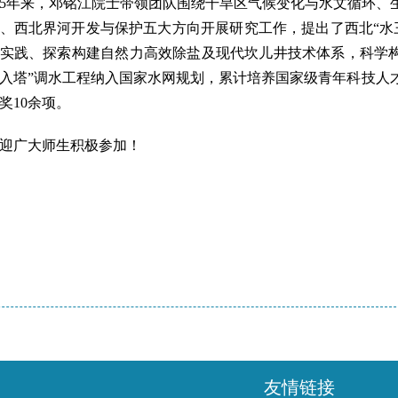
5年来，邓铭江院士带领团队围绕干旱区气候变化与水文循环、
、西北界河开发与保护五大方向开展研究工作，提出了西北“水
实践、探索构建自然力高效除盐及现代坎儿井技术体系，科学构
入塔”调水工程纳入国家水网规划，累计培养国家级青年科技人才
奖
10余项。
迎广大师生积极参加！
友情链接