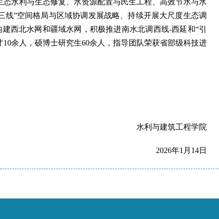
生态水利与生态修复、水资源配置与民生工程、高效节水与水
三线”空间格局与区域协调发展战略、持续开展大尺度生态调
建西北水网和疆域水网，积极推进南水北调西线-西延和“引
10余人，硕博士研究生60余人，指导团队荣获省部级科技
进
水利与建筑工程学院
2026年1月14日