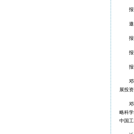
报
邀
报
报
报
邓
展投资
邓
略科学
中国工