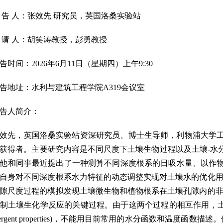
 告 人：张效先 研究员，英国洛桑实验站
 请 人：胡笑涛教授，彭勇教授
告时间：2026年6月11日（星期四）上午9:30
告地址：水利与建筑工程学院A319会议室
告人简介：
效先，
英国洛桑实验站资深研究员、
博士生导师，利物浦大学
获得者。主要研究内容是不同尺度下土壤生物过程以及土壤-水分
他和同事最近提出了一种测算不同深度根系的日吸水量、以作
自身对不同深度根系水力特征的动态调整实现对土壤水的优化用
隙尺度过程的模拟发现土壤微生物和植物根系在土壤孔隙内的非
制土壤生化学反应的关键过程。由于这两个过程的相互作用，土壤水与
emergent properties)，不能用目前常用的水分函数和温