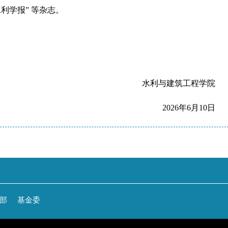
try”, “水利学报” 等杂志。
水利与建筑工程学院
2026年6月10日
部
基金委