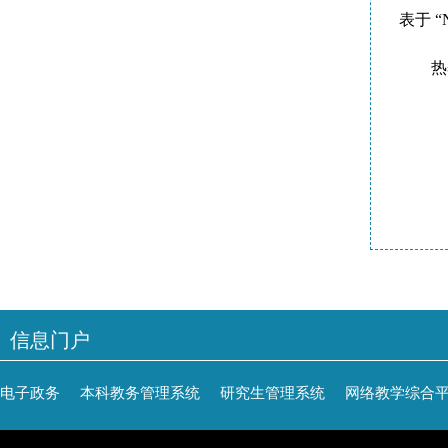
表于 “Na
热
信息门户
电子政务
本科教务管理系统
研究生管理系统
网络教学综合