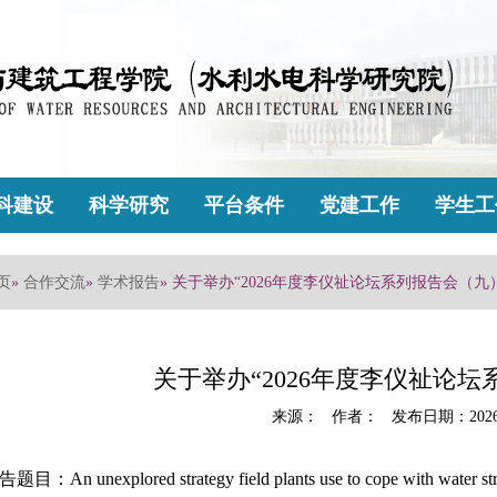
科建设
科学研究
平台条件
党建工作
学生工
页
»
合作交流
»
学术报告
» 关于举办“2026年度李仪祉论坛系列报告会（九
关于举办“2026年度李仪祉论
来源： 作者： 发布日期：2026
题目：An unexplored strategy field plants use to cope with water str