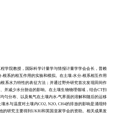
工程学院教授，国际科学计量学与情报计量学学会会长，普赖
-根系的相互作用的实验和模拟。在土壤-水分-根系相互作用
物根系水力特性的表征方法；并通过野外研究首次发现田间作
、并减少水分胁迫的影响。在土壤生物物理领域，结合CT扫
均匀分布、以及氧气在土壤内水-气界面的溶解和随后的运移
温度对土壤内CO2, N2O, CH4的排放的影响是涌现特
度函数描述。他的研究主要得到UKRI和英国皇家学会的资助。相关成果发