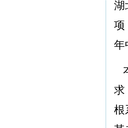
湖
项
年
求
根