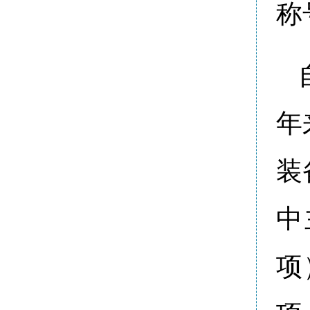
称
年
装
中
项