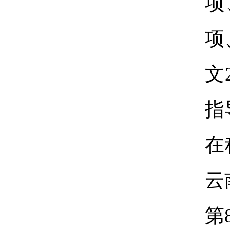
项
项
文
指
在
云
第