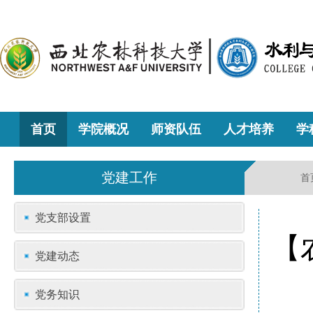
首页
学院概况
师资队伍
人才培养
学
党建工作
首
党支部设置
【
党建动态
党务知识