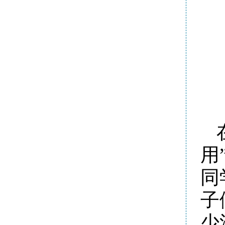
用
同
子
少