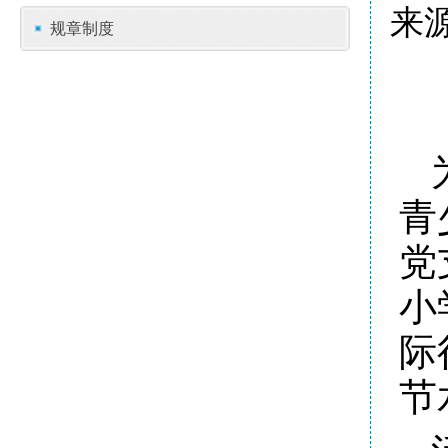
来
规章制度
青
党
小
际
节