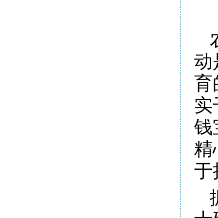
动
育
实
钱
精
于