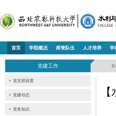
首页
学院概况
师资队伍
人才培养
学
党建工作
首
党支部设置
【
党建动态
党务知识