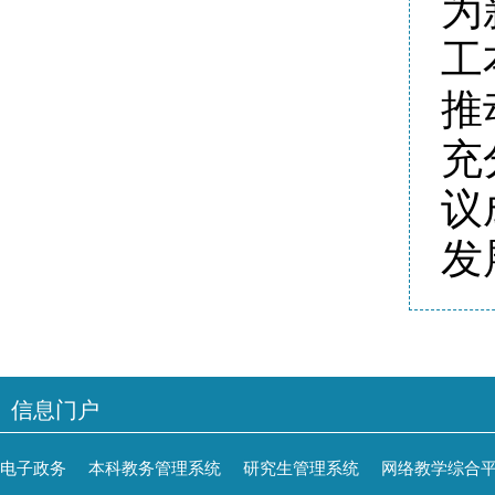
为
工
推
充
议
发
信息门户
电子政务
本科教务管理系统
研究生管理系统
网络教学综合