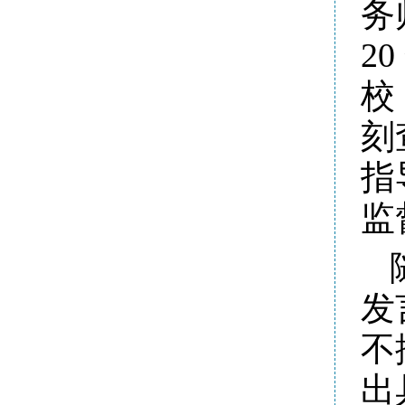
务
2
校
刻
指
监
发
不
出