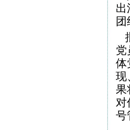
出
团
党
体
现
果
对
号