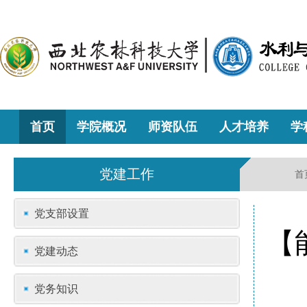
首页
学院概况
师资队伍
人才培养
学
党建工作
首
党支部设置
【
党建动态
党务知识