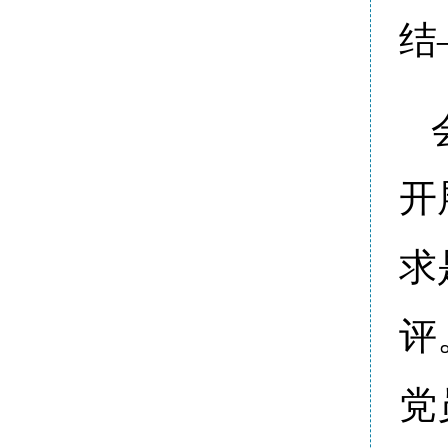
结
开
求
评
党