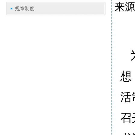
来源
规章制度
想
活
召