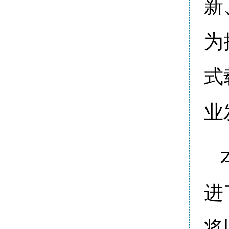
新
为
式
业
进
将