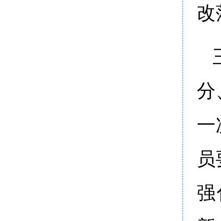
改
分
一
员
强