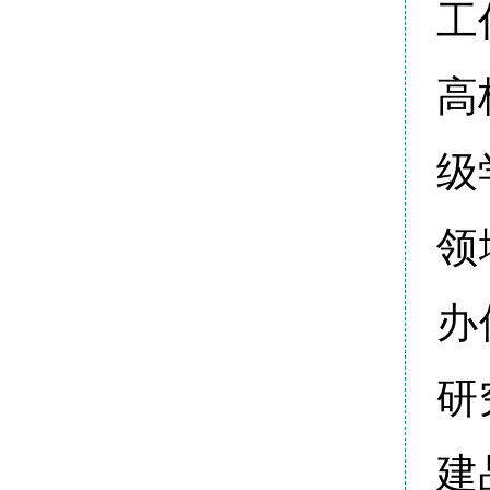
工
高
级
领
办
研
建