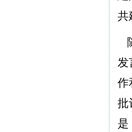
共
发
作
批
是