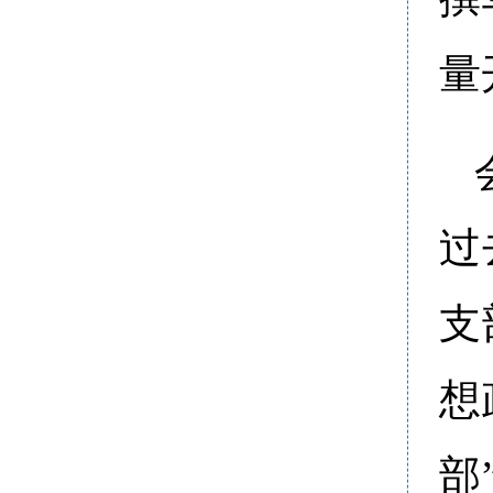
量
过
支
想
部