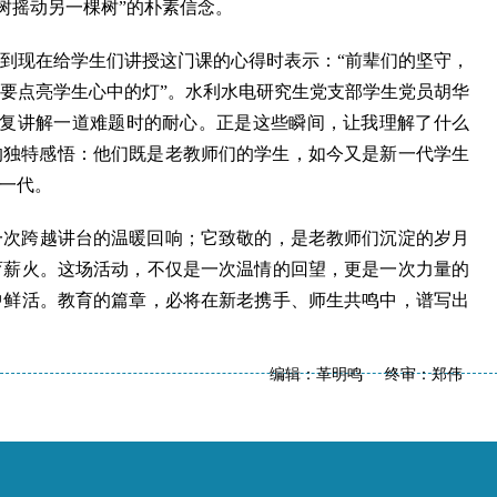
树摇动另一棵树”的朴素信念。
到现在给学生们讲授这门课的心得时表示：“前辈们的坚守，
要点亮学生心中的灯”。水利水电研究生党支部学生党员胡华
反复讲解一道难题时的耐心。正是这些瞬间，让我理解了什么
们的独特感悟：他们既是老教师们的学生，如今又是新一代学生
一代。
一次跨越讲台的温暖回响；它致敬的，是老教师们沉淀的岁月
育薪火。这场活动，不仅是一次温情的回望，更是一次力量的
中鲜活。教育的篇章，必将在新老携手、师生共鸣中，谱写出
编辑：革明鸣 终审：郑伟