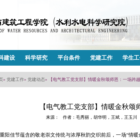
科建设
科学研究
平台条件
党建工作
学生工
页
»
党建工作
»
党建动态
» 【电气教工党支部】情暖金秋颂师恩：一场跨
【电气教工党支部】情暖金秋颂
来源： 作者：毛秀丽，胡华明，王斌，王玉川 发布
重阳佳节蕴含的敬老崇文传统与浓厚秋韵交织前后，一场“情暖