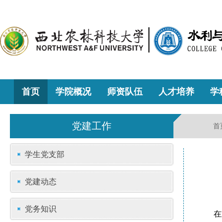
首页
学院概况
师资队伍
人才培养
学
党建工作
首
学生党支部
党建动态
党务知识
在