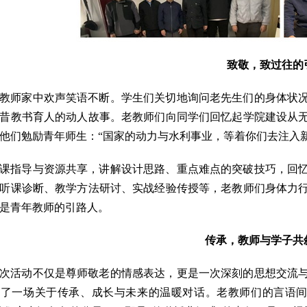
致敬，致过往的
教师家中欢声笑语不断。学生们关切地询问老先生们的身体状
昔教书育人的动人故事。老教师们向同学们回忆起学院建设从
他们勉励青年师生：“国家的动力与水利事业，等着你们去注入
课指导与资源共享，讲解设计思路、重点难点的突破技巧，回
听课诊断、教学方法研讨、实战经验传授等，老教师们身体力
是青年教师的引路人。
传承，教师与学子共
次活动不仅是尊师敬老的情感表达，更是一次深刻的思想交流
启了一场关于传承、成长与未来的温暖对话。老教师们的言语间