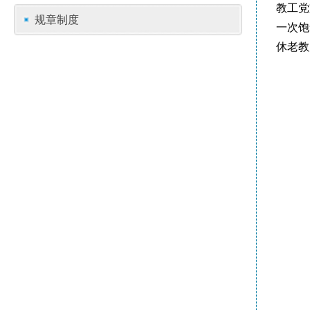
教工党
规章制度
一次饱
休老教