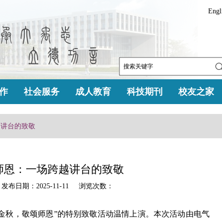
Engl
作
社会服务
成人教育
科技期刊
校友之家
越讲台的致敬
师恩：一场跨越讲台的致敬
日期：2025-11-11 浏览次数：
金秋，敬颂师恩”的特别致敬活动温情上演。本次活动由电气