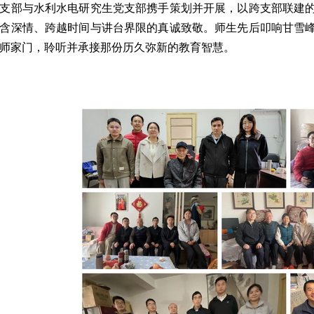
支部与水利水电研究生党支部携手策划并开展，以跨支部联建
含深情、跨越时间与讲台界限的真诚致敬。师生先后叩响甘雪
师家门，聆听并承接那份历久弥新的教育智慧。