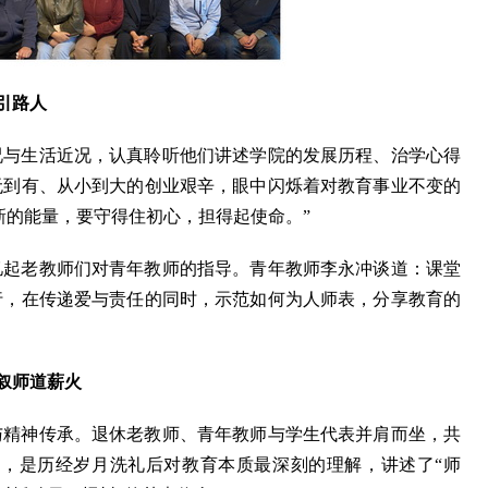
引路人
况与生活近况，认真聆听他们讲述学院的发展历程、治学心得
无到有、从小到大的创业艰辛，眼中闪烁着对教育事业不变的
新的能量，要守得住初心，担得起使命。”
忆起老教师们对青年教师的指导。青年教师李永冲谈道：课堂
行，在传递爱与责任的同时，示范如何为人师表，分享教育的
叙师道薪火
与精神传承。退休老教师、青年教师与学生代表并肩而坐，共
，是历经岁月洗礼后对教育本质最深刻的理解，讲述了“师