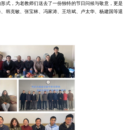
的形式，为老教师们送去了一份独特的节日问候与敬意，更是
峰、韩克敏、张宝林、冯家涛、王培斌、卢太华、杨建国等退