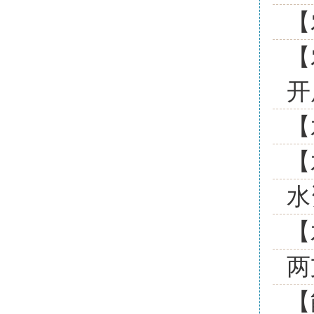
【
【
开
【
【
水
【
两
【