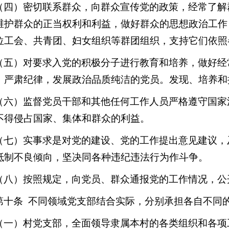
（四）密切联系群众，向群众宣传党的政策，经常了解
维护群众的正当权利和利益，做好群众的思想政治工作
位工会、共青团、妇女组织等群团组织，支持它们依照
（五）对要求入党的积极分子进行教育和培养，做好经
、严肃纪律，发展政治品质纯洁的党员。发现、培养和
（六）监督党员干部和其他任何工作人员严格遵守国家
不得侵占国家、集体和群众的利益。
（七）实事求是对党的建设、党的工作提出意见建议，
抵制不良倾向，坚决同各种违纪违法行为作斗争。
（八）按照规定，向党员、群众通报党的工作情况，公
第十条 不同领域党支部结合实际，分别承担各自不同
（一）村党支部，全面领导隶属本村的各类组织和各项