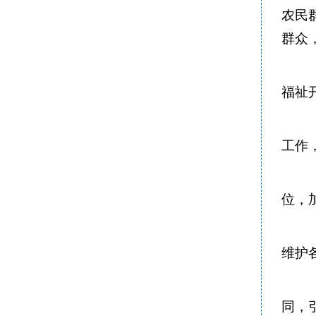
农民
群众
福祉
工作
位，
维护
同，