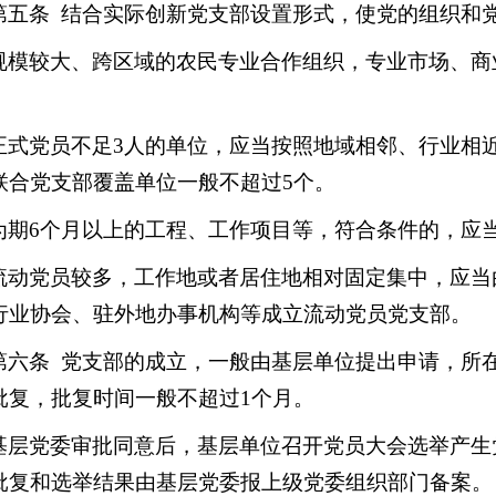
第五条 结合实际创新党支部设置形式，使党的组织和
规模较大、跨区域的农民专业合作组织，专业市场、商
正式党员不足3人的单位，应当按照地域相邻、行业相
联合党支部覆盖单位一般不超过5个。
为期6个月以上的工程、工作项目等，符合条件的，应
流动党员较多，工作地或者居住地相对固定集中，应当
行业协会、驻外地办事机构等成立流动党员党支部。
第六条 党支部的成立，一般由基层单位提出申请，所
批复，批复时间一般不超过1个月。
基层党委审批同意后，基层单位召开党员大会选举产生
批复和选举结果由基层党委报上级党委组织部门备案。