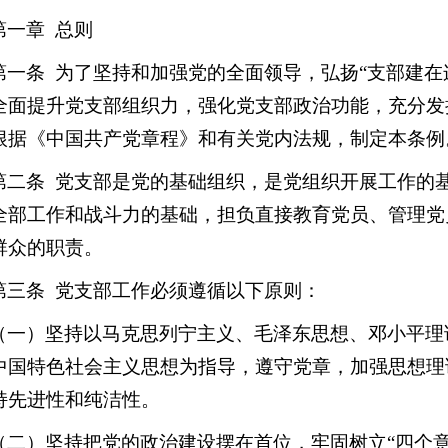
第一章 总则
第一条 为了坚持和加强党的全面领导，弘扬“支部建在
全面提升党支部组织力，强化党支部政治功能，充分发
根据《中国共产党章程》和有关党内法规，制定本条例
第二条 党支部是党的基础组织，是党组织开展工作的
全部工作和战斗力的基础，担负直接教育党员、管理党
群众的职责。
第三条 党支部工作必须遵循以下原则：
（一）坚持以马克思列宁主义、毛泽东思想、邓小平理
中国特色社会主义思想为指导，遵守党章，加强思想理
持先进性和纯洁性。
（二）坚持把党的政治建设摆在首位，牢固树立“四个意识