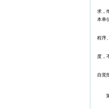
求，
本单
程序
度，
自觉