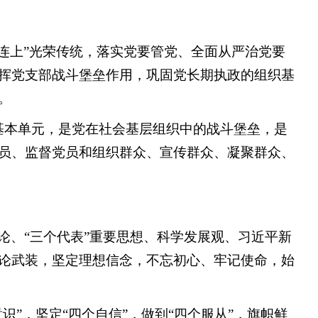
连上”光荣传统，落实党要管党、全面从严治党要
挥党支部战斗堡垒作用，巩固党长期执政的组织基
。
基本单元，是党在社会基层组织中的战斗堡垒，是
员、监督党员和组织群众、宣传群众、凝聚群众、
论、“三个代表”重要思想、科学发展观、习近平新
论武装，坚定理想信念，不忘初心、牢记使命，始
”，坚定“四个自信”，做到“四个服从”，旗帜鲜