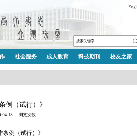
Engl
作
社会服务
成人教育
科技期刊
校友之家
条例（试行）》
-04-18 浏览次数：
作条例（试行）》