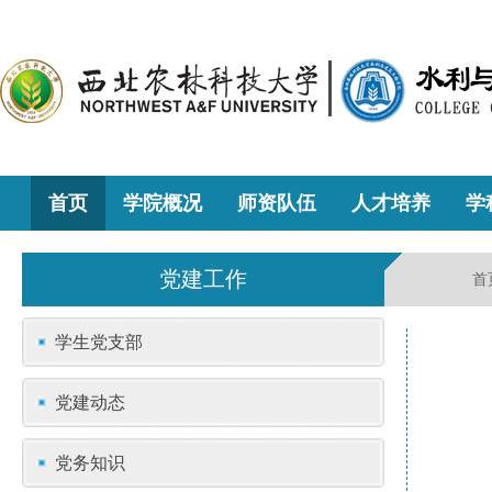
首页
学院概况
师资队伍
人才培养
学
党建工作
首
学生党支部
党建动态
党务知识