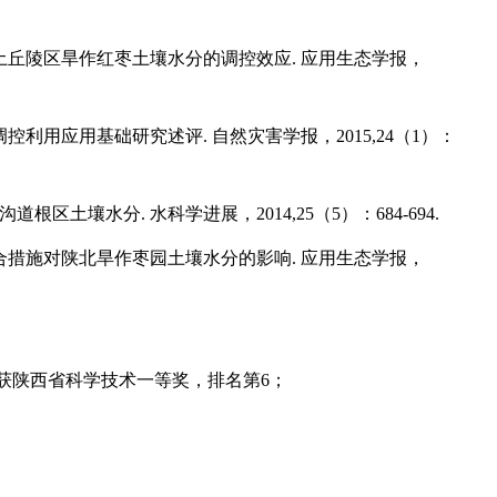
土丘陵区旱作红枣土壤水分的调控效应. 应用生态学报，
利用应用基础研究述评. 自然灾害学报，2015,24（1）：
根区土壤水分. 水科学进展，2014,25（5）：684-694.
合措施对陕北旱作枣园土壤水分的影响. 应用生态学报，
获陕西省科学技术一等奖，排名第6；