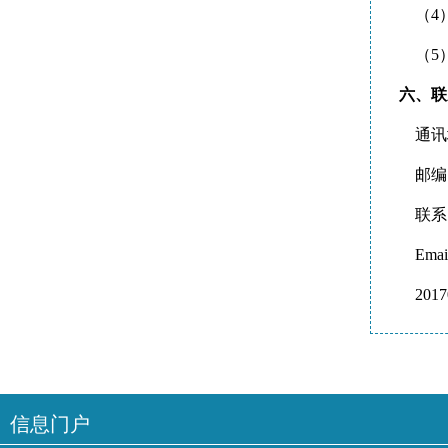
（4
（5
六、联
通讯地
邮编：
联系电话
Email:
2017
信息门户