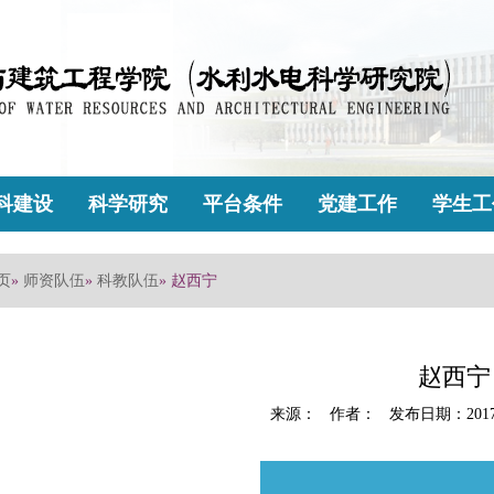
科建设
科学研究
平台条件
党建工作
学生工
页
»
师资队伍
»
科教队伍
» 赵西宁
赵西宁
来源： 作者： 发布日期：2017