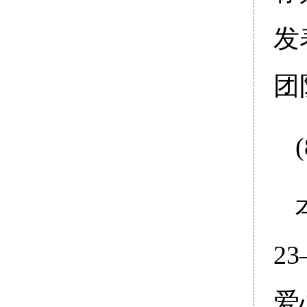
发
团
2
爱