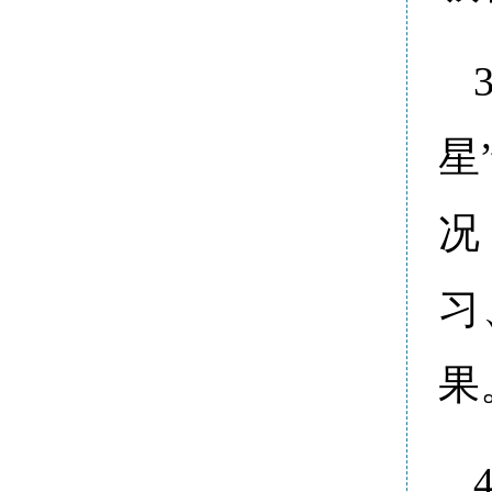
星
况
习
果