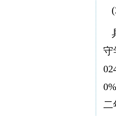
守
0
0
二