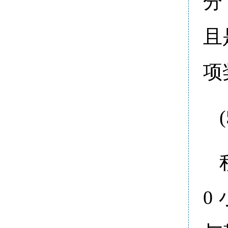
分
且
项
0