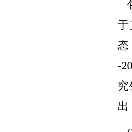
于
态
-
究
出