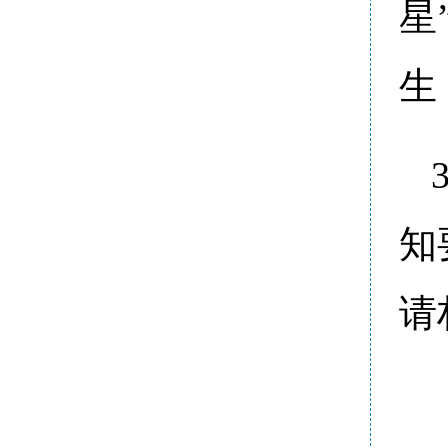
星
生
知
请