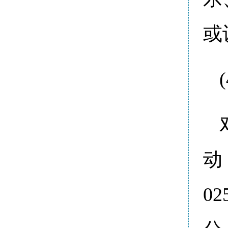
或
动
0