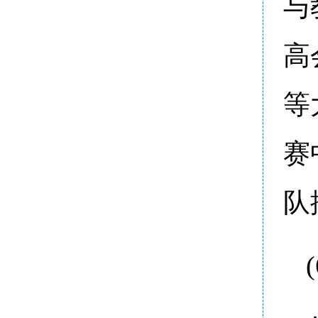
与
高
等
赛
队