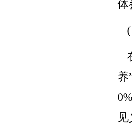
体
养
0
见