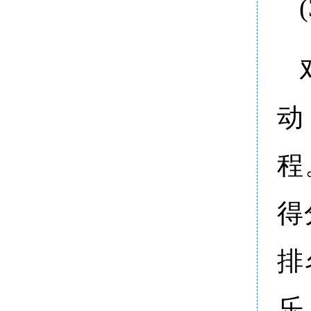
动
程
得
排
乐