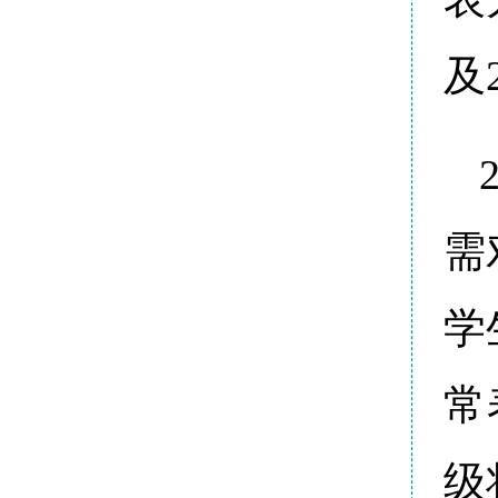
及
需
学
常
级