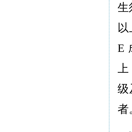
生
以
E
上
级
者