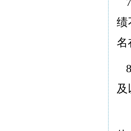
绩
名
及