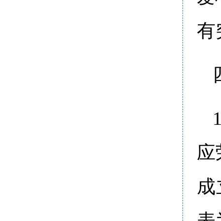
有
应
成
表