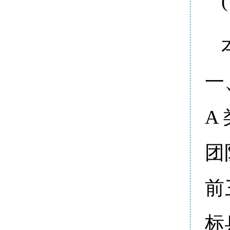
一
A
团
前
标