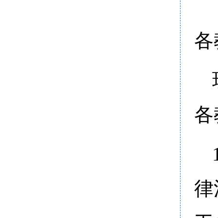
各
各
律