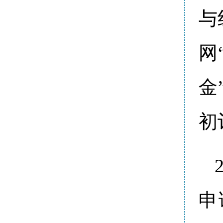
与
网
金
初
申