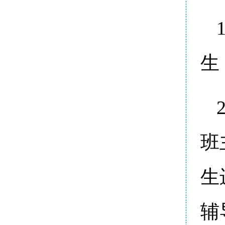
生
班
生
辅