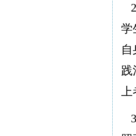
学
自
践
上