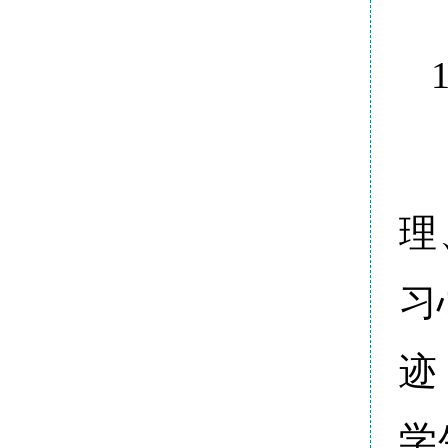
理
习
迹
学