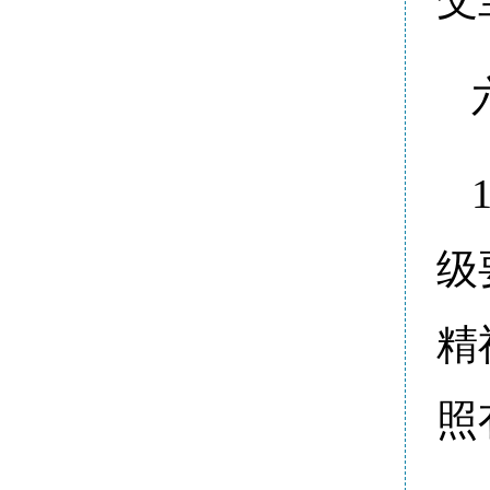
级
精
照