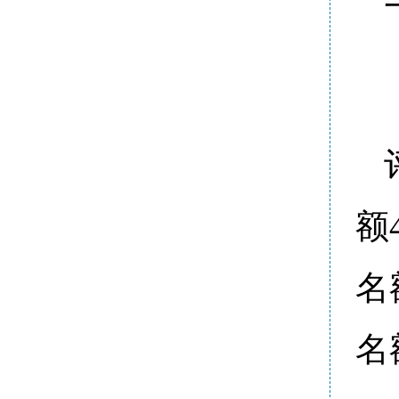
额
名
名