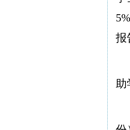
5
报
助
份