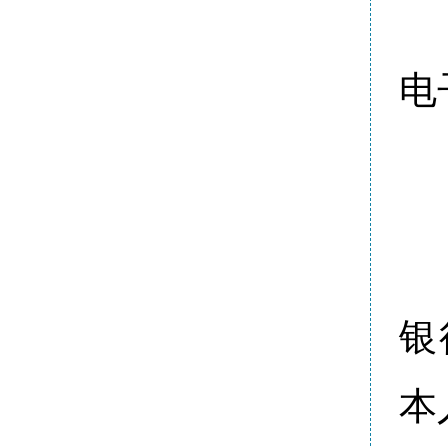
电
银
本