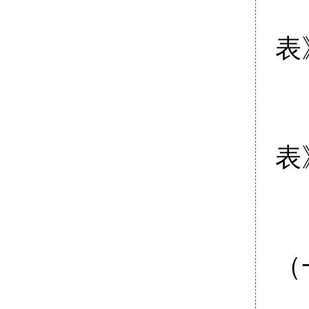
表
表
（