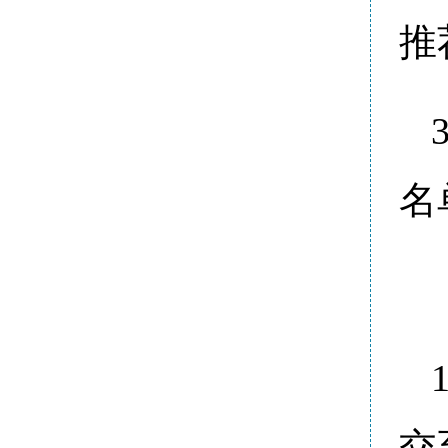
推
名
交