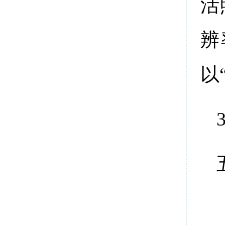
活
辨
以