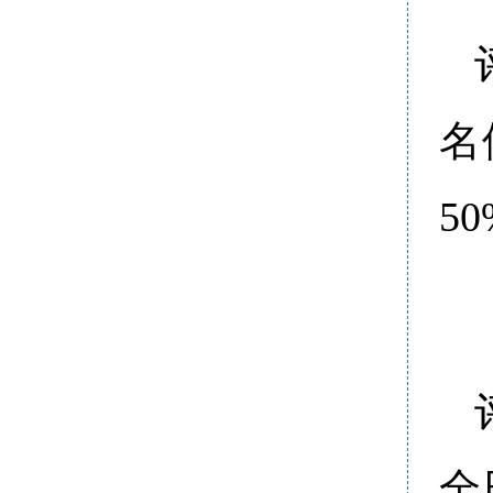
名
5
全