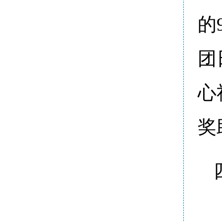
的
团
心
奖