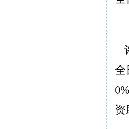
全
0
资