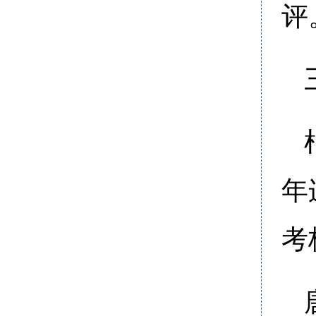
评
年
考