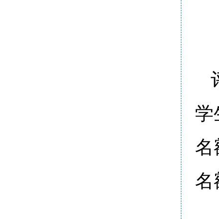
学
名
名