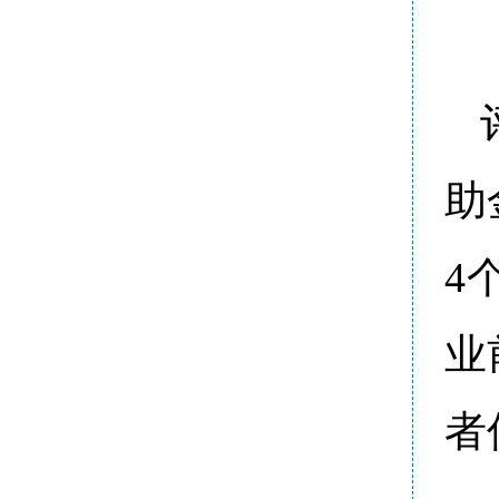
助
4
业
者