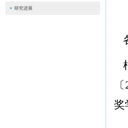
研究进展
〔
奖