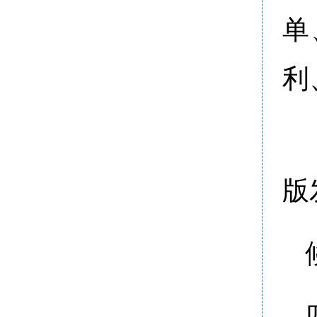
单
利
版