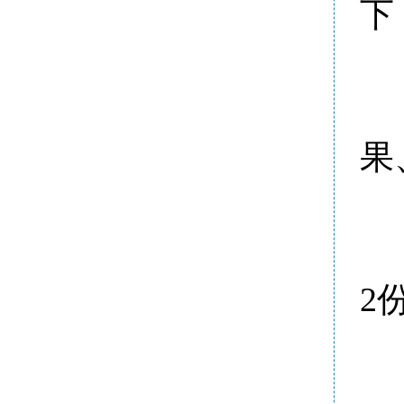
下
果
2