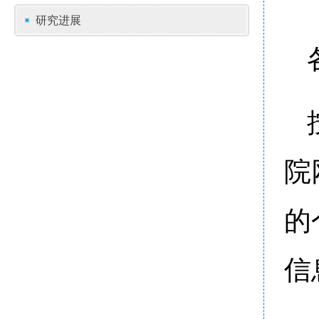
研究进展
院
的
信