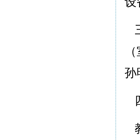
设
（
孙