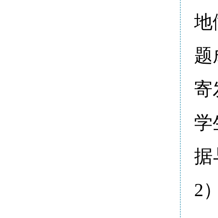
地
题
寄
学
据
2