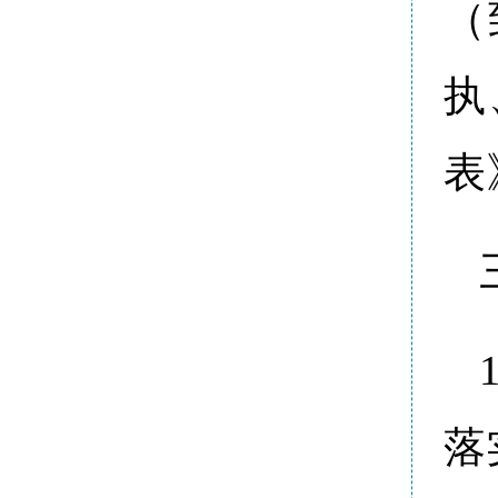
（
执
表
落