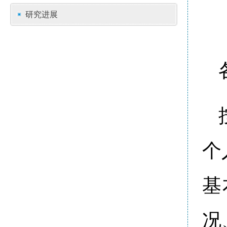
研究进展
个
基
况