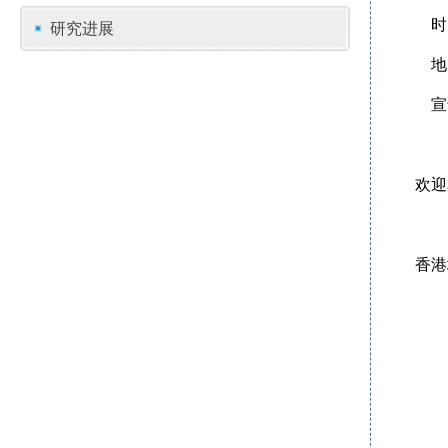
时间
研究进展
地点
宣讲人
欢迎
香港城市