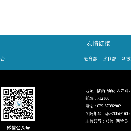
友情链接
平台
教育部
水利部
科技
地址 : 陕西·杨凌·西农路
邮编 : 712100
电话 : 029-87082902
学院邮箱 : sjxy208@163.
主管领导 : 郑伟 网管员 