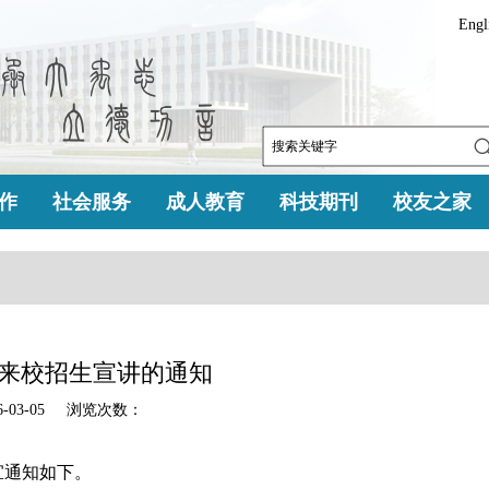
Engl
作
社会服务
成人教育
科技期刊
校友之家
来校招生宣讲的通知
-03-05 浏览次数：
宜通知如下。