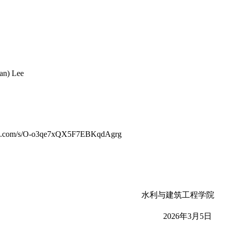
n) Lee
s/O-o3qe7xQX5F7EBKqdAgrg
水利与建筑工程学院
2026年3月5日