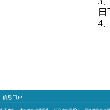
3
日
4
信息门户