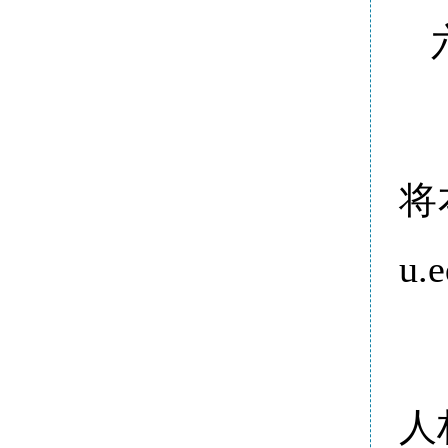
将
u.
人