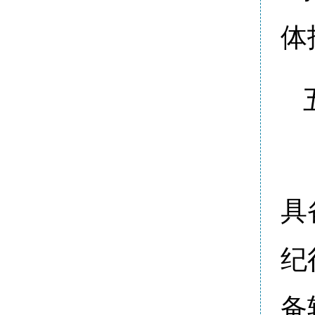
体
具
纪
备