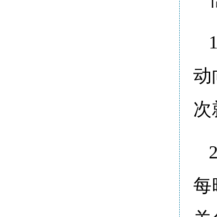
动
次
每