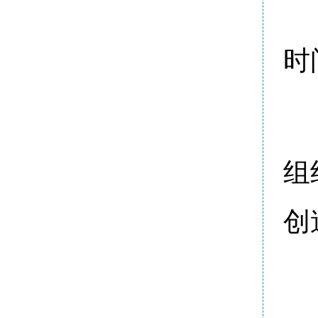
时
组
创