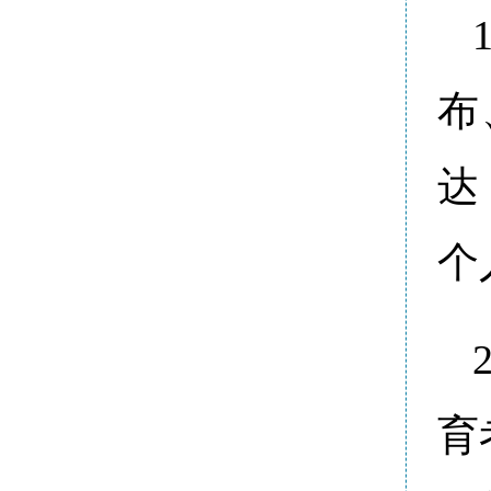
布
达
个
育