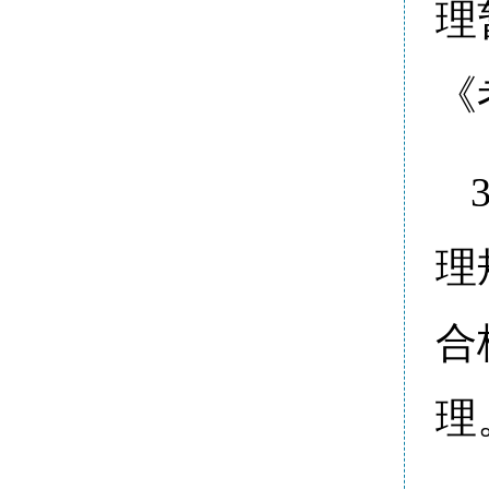
理
《
理
合
理