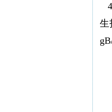
生招
gB