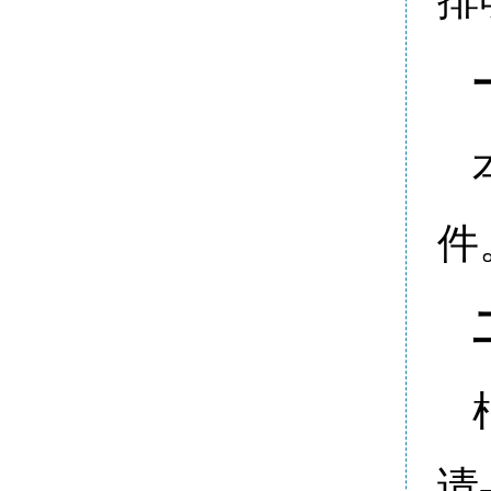
排
件
请