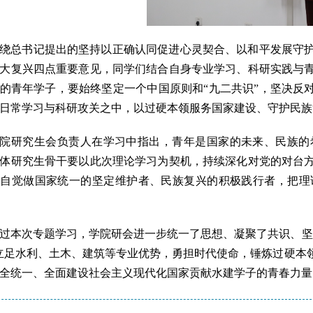
绕总书记提出的坚持以正确认同促进心灵契合、以和平发展守
大复兴四点重要意见，同学们结合自身专业学习、科研实践与
的青年学子，要始终坚定一个中国原则和“九二共识”，坚决反
日常学习与科研攻关之中，以过硬本领服务国家建设、守护民族
院研究生会负责人在学习中指出，青年是国家的未来、民族的
体研究生骨干要以此次理论学习为契机，持续深化对党的对台
，自觉做国家统一的坚定维护者、民族复兴的积极践行者，把理
过本次专题学习，学院研会进一步统一了思想、凝聚了共识、坚
立足水利、土木、建筑等专业优势，勇担时代使命，锤炼过硬本
全统一、全面建设社会主义现代化国家贡献水建学子的青春力量