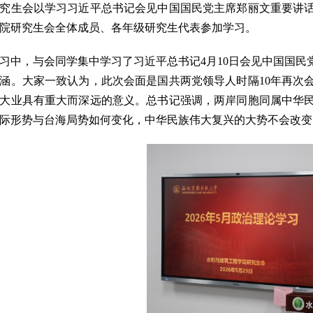
究生会以学习习近平总书记会见中国国民党主席郑丽文重要讲
院研究生会全体成员、各年级研究生代表参加学习。
习中，与会同学集中学习了习近平总书记4月10日会见中国国
涵。大家一致认为，此次会面是国共两党领导人时隔10年再次
大业具有重大而深远的意义。总书记强调，两岸同胞同属中华
际形势与台海局势如何变化，中华民族伟大复兴的大势不会改变