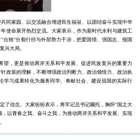
护共同家园、以交流融合增进民生福祉、以团结奋斗实现中华
青年使命展开热烈交流。大家表示，作为新时代水利与建筑工
对“台独”分裂行径与外部势力干涉，把爱国情、强国志、报国
复兴大局。
希望，更是推动两岸关系和平发展、促进民族复兴的重要力
方针政策的理解，不断增强政治判断力、政治领悟力、政治执
论学习成果转化为服务同学、奉献社会、建设祖国的实际行
定了信念。大家纷纷表示，将牢记总书记嘱托，胸怀“国之大
领，以青春之我、奋斗之我，为推动两岸关系和平发展、实现
。