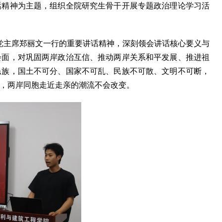
话精神为主题，组织全院研究生骨干开展专题政治理论学习活
民党主席郑丽文一行的重要讲话精神，深刻领会讲话核心要义与
会面，对巩固两岸政治互信、推动两岸关系和平发展、推进祖
民族，国土不可分、国家不可乱、民族不可散、文明不可断，
，两岸同胞走近走亲的潮流不会改变。