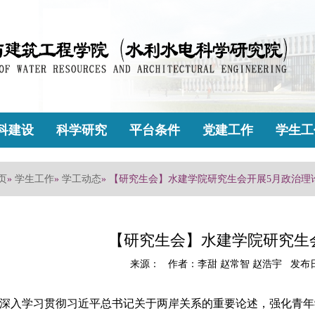
科建设
科学研究
平台条件
党建工作
学生工
页
»
学生工作
»
学工动态
» 【研究生会】水建学院研究生会开展5月政治理
【研究生会】水建学院研究生
来源： 作者：李甜 赵常智 赵浩宇 发布日期
深入学习贯彻习近平总书记关于两岸关系的重要论述，强化青年学