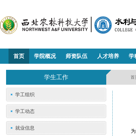
首页
学院概况
师资队伍
人才培养
学
学生工作
首
学工组织
学工动态
就业信息
为