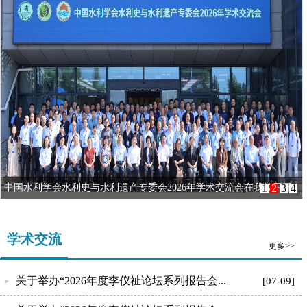
中国水利学会水利史与水利遗产专委会2026年学术交流会在我校召开
1
2
3
4
学术交流
更多>>
关于举办“2026年度李仪祉论坛系列报告会...
[07-09]