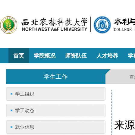
首页
学院概况
师资队伍
人才培养
学
学生工作
首
学工组织
学工动态
来源
就业信息