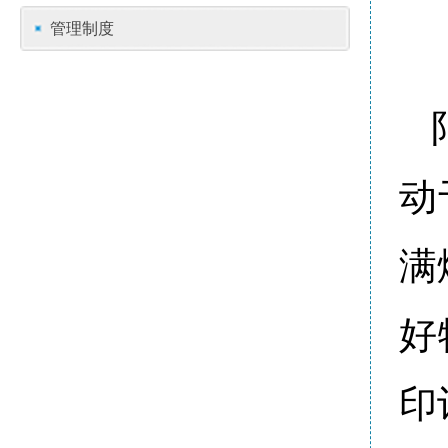
管理制度
动
满
好
印