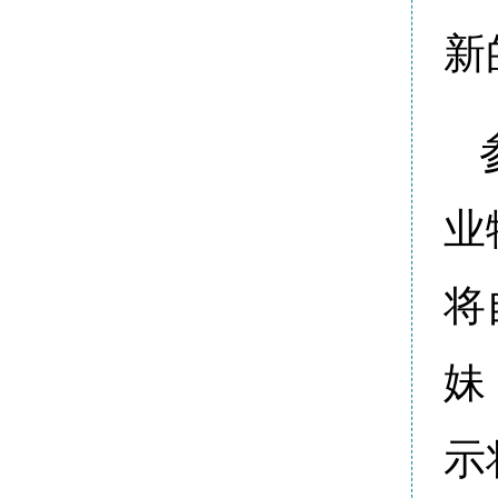
新
业
将
妹
示