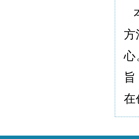
方
心
旨
在