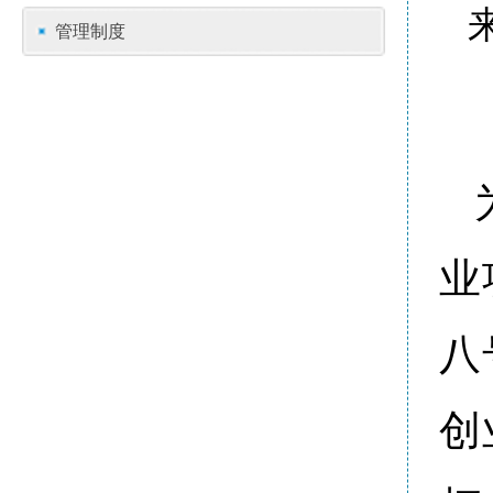
管理制度
业
八
创