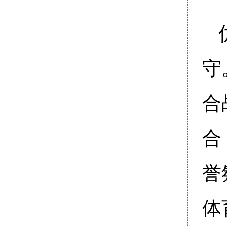
守
合
合
誉
体