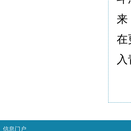
来
在
入
信息门户