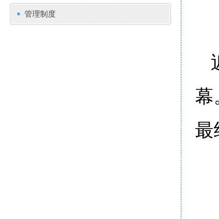
管理制度
幕
最