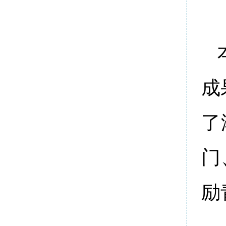
成
了
门
励