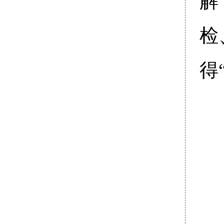
解
检
得