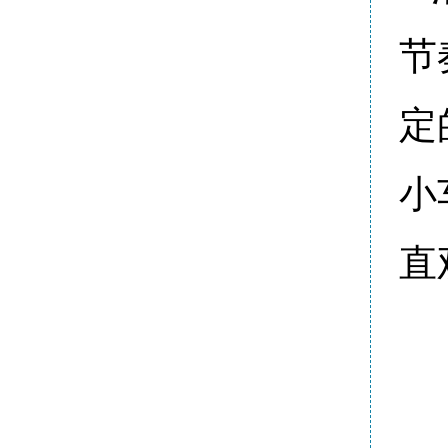
节
定
小
直