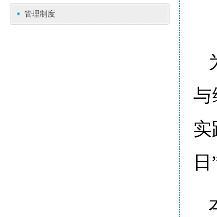
管理制度
与
实
日