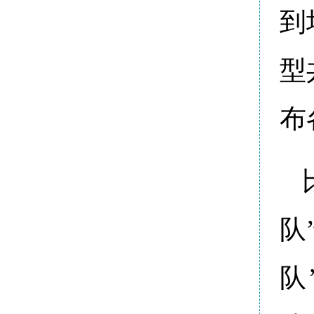
到
型
布
队
队