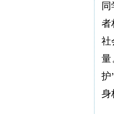
同
者
社
量
护
身