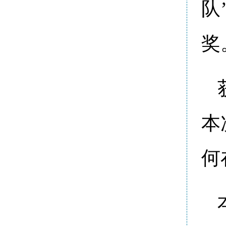
队
奖
本
何