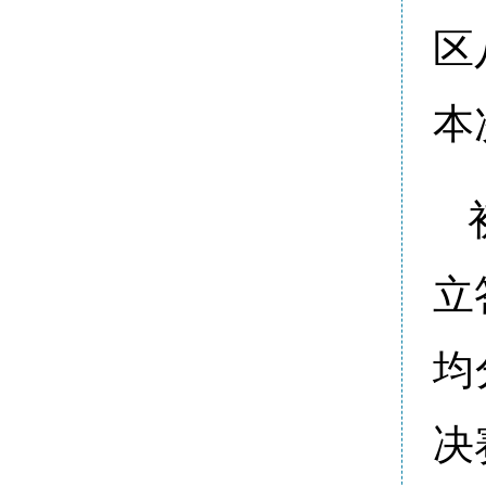
区
本
立
均
决