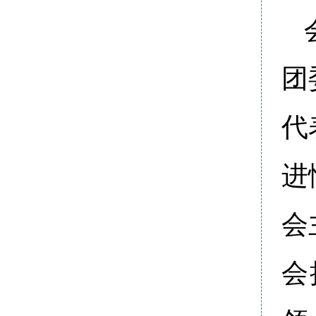
团
代
进
会
会