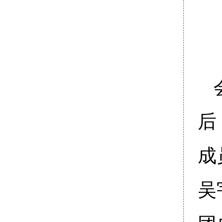
后
成
吴