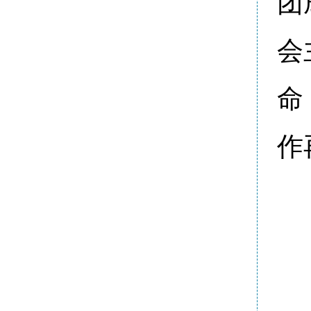
团
会
命
作