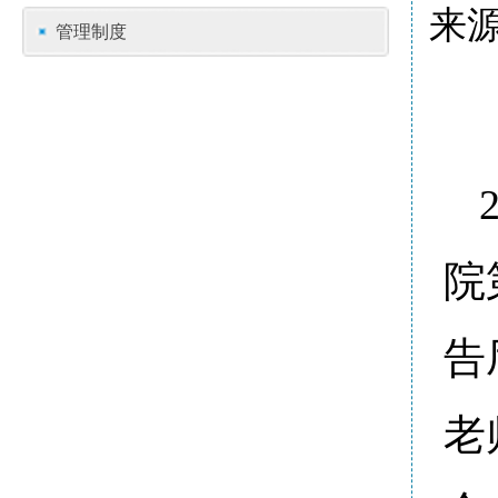
来源
管理制度
院
告
老