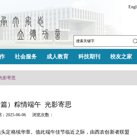
Engl
作
社会服务
成人教育
科技期刊
校友之家
光影寄思
篇）粽情端午 光影寄思
025-06-06 浏览次数：
镜头定格续华章。值此端午佳节临近之际，由西农创新者联盟