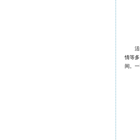
活
情等多
间。一