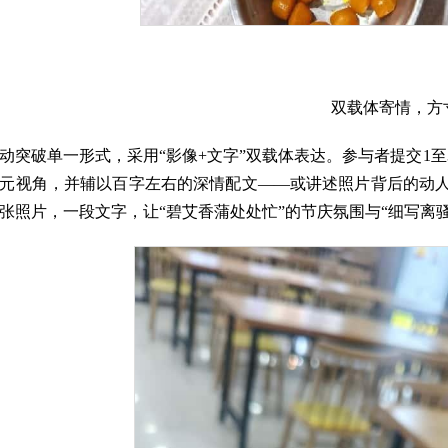
双载体寄情，方
动突破单一形式，采用“影像+文字”双载体表达。参与者提交1
元视角，并辅以百字左右的深情配文——或讲述照片背后的动
张照片，一段文字，让“碧艾香蒲处处忙”的节庆氛围与“细写离