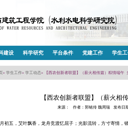
科建设
科学研究
平台条件
党建工作
学生工
页
»
学生工作
»
学工动态
» 【西农创新者联盟】（薪火相传篇）粽情端午 
【西农创新者联盟】（薪火相传
来源： 作者：郭铭传 魏周瑞 发布日期：2
月初五，艾叶飘香，龙舟竞渡忆屈子；光影流转，方寸寄情，