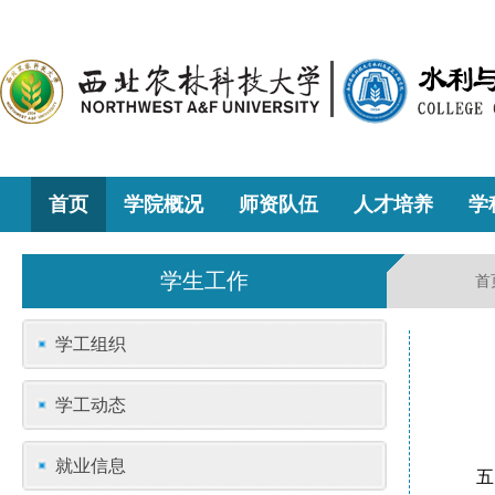
首页
学院概况
师资队伍
人才培养
学
学生工作
首
学工组织
学工动态
就业信息
五