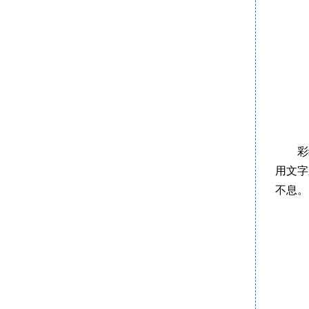
彩
用文字
不息。