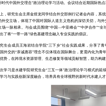
新时代中国外交理念”政治理论学习活动。会议结合近期国际热
上，研究生会主席金煜龙同学结合外交部例行记者会内容，系统
的外交立场，体现了中国对国际人道主义危机的深切关切，与外
立场一脉相承。与会成员围绕“中国—中亚峰会”“中伊合作”“
出了将“一带一路”绿色基建理念融入专业实践的倡议。
究生会成员王海岩结合学院“三下乡”社会实践成果，分享了
国外交的“亲诚惠容”理念不仅体现在国际舞台，更需内化为青
优势，在跨境水资源管理、生态修复等领域贡献智慧，助力构建
次学习是水建学院研究生会“三互一体”政治理论学习模式的延
学习与实践创新深度融合，培养具有全球视野的新时代水建人才