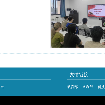
友情链接
平台
教育部
水利部
科技