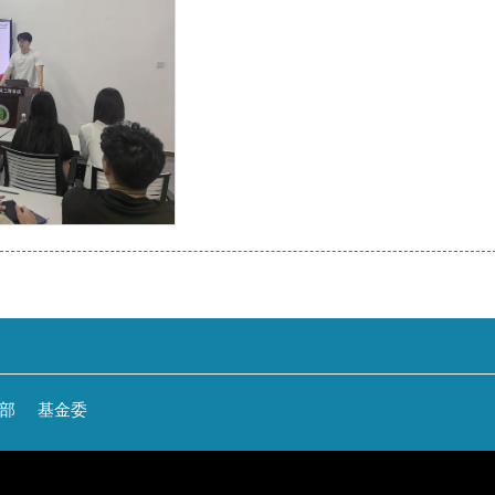
部
基金委