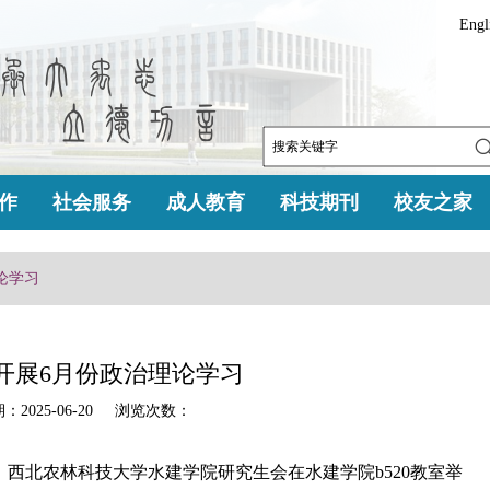
Engl
作
社会服务
成人教育
科技期刊
校友之家
论学习
开展6月份政治理论学习
025-06-20 浏览次数：
，西北农林科技大学水建学院研究生会在水建学院b520教室举