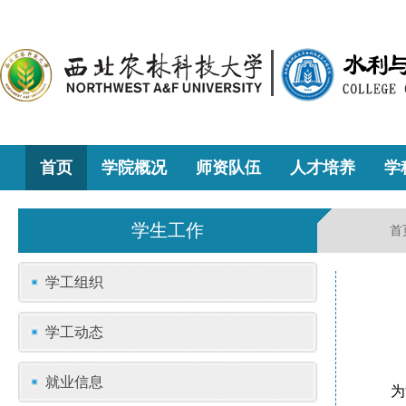
首页
学院概况
师资队伍
人才培养
学
学生工作
首
学工组织
学工动态
就业信息
为