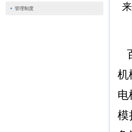
来
管理制度
机
电
模