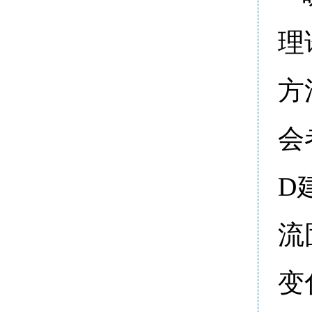
理
方
会
D
流
变