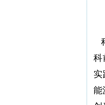
科
实
能