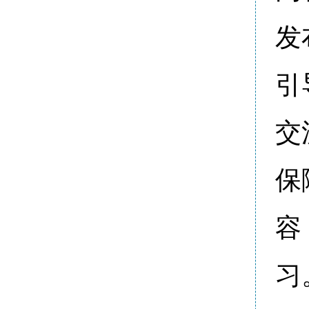
发
引
交
保
容
习