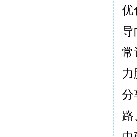
优
导
常
力
分
路
中