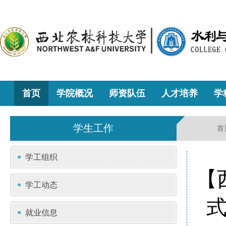
首页
学院概况
师资队伍
人才培养
学
学生工作
首
学工组织
【
学工动态
就业信息