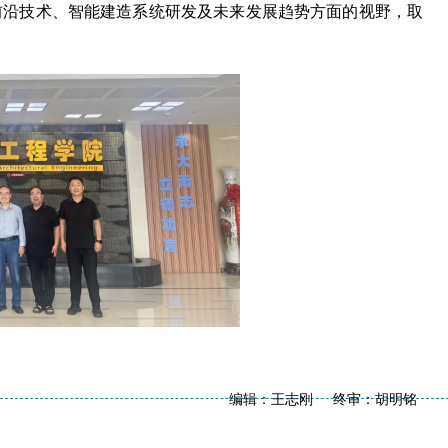
前沿技术、智能建造系统研发及未来发展趋势方面的视野，取
编辑：王志刚 终审：胡明铭