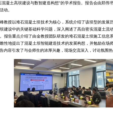
石混凝土高坝建设与数智建造构想”的学术报告。报告会由郑伟
活动。
峰教授以堆石混凝土坝技术为核心，系统介绍了该坝型的发展
坝建设中的关键基础科学问题，深入阐述了高自密实混凝土流
。报告重点介绍了由金教授团队研发的堆石混凝土坝施工信息系
瞻性地提出了混凝土坝智能建造技术的发展构想，并勉励在场
告内容引发了与会师生的浓厚兴趣，现场交流深入，讨论氛围热