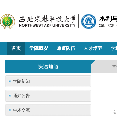
首页
学院概况
师资队伍
人才培养
学
快速通道
首
学院新闻
通知公告
学术交流
应