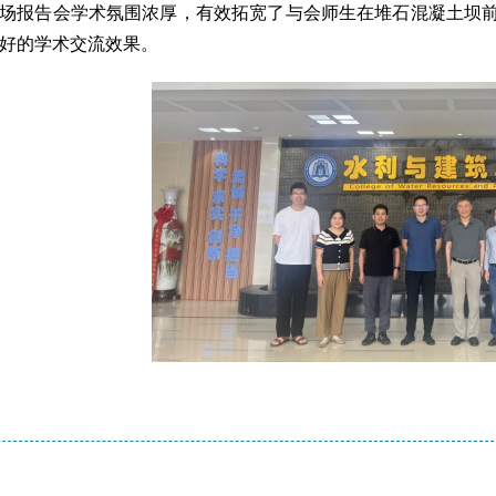
场报告会学术氛围浓厚，有效拓宽了与会师生在堆石混凝土坝
好的学术交流效果。