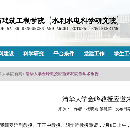
科建设
科学研究
平台条件
党建工作
学生工
页
»
学院新闻
» 清华大学金峰教授应邀来我院作学术报告
清华大学金峰教授应邀
来源： 作者：杨晓雨 侯晓萍 发布日期：2
我院罗滔副教授、王正中教授、胡笑涛教授邀请，7月8日上午