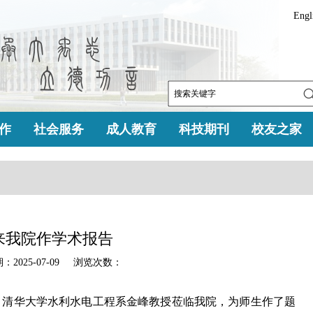
Engl
作
社会服务
成人教育
科技期刊
校友之家
来我院作学术报告
025-07-09 浏览次数：
，清华大学水利水电工程系金峰教授莅临我院，为师生作了题