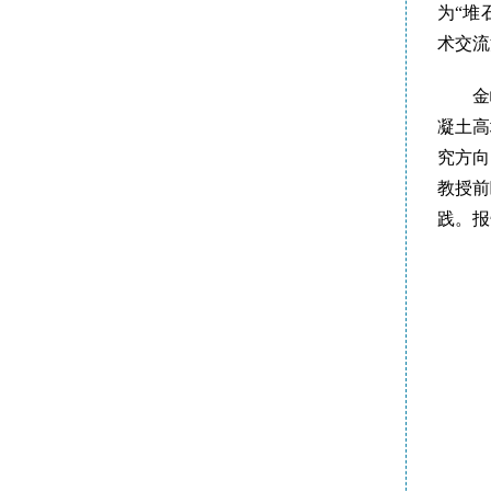
为“堆
术交流
金
凝土高
究方向
教授前
践。报