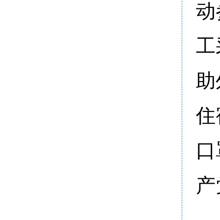
动
工
助
住
口
产