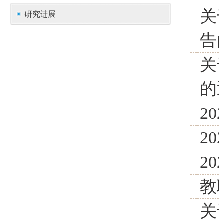
关
研究进展
告
关
的
2
2
2
教
关