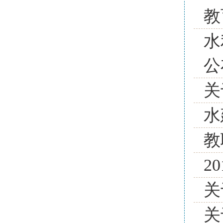
教
水
公
关
水
教
2
关
关