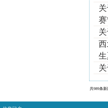
关
赛
关
西
生
关
共989条