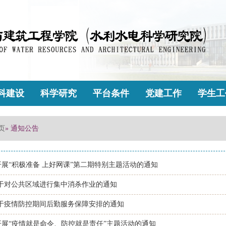
科建设
科学研究
平台条件
党建工作
学生工
页
» 通知公告
开展“积极准备 上好网课”第二期特别主题活动的通知
关于对公共区域进行集中消杀作业的通知
关于疫情防控期间后勤服务保障安排的通知
开展“疫情就是命令、防控就是责任”主题活动的通知