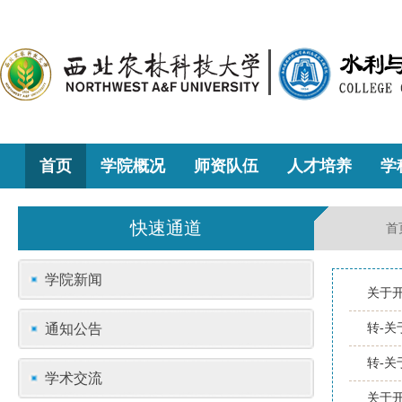
首页
学院概况
师资队伍
人才培养
学
快速通道
首
学院新闻
关于
通知公告
转-
转-
学术交流
关于