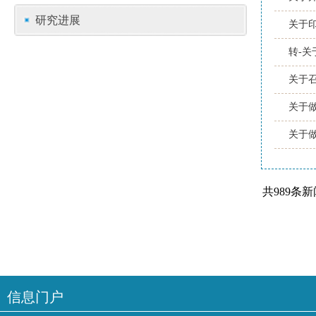
研究进展
关于
转-关
关于
关于做
关于
共989条
信息门户