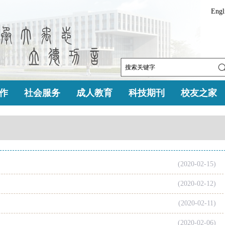
Engl
作
社会服务
成人教育
科技期刊
校友之家
(2020-02-15)
(2020-02-12)
(2020-02-11)
(2020-02-06)